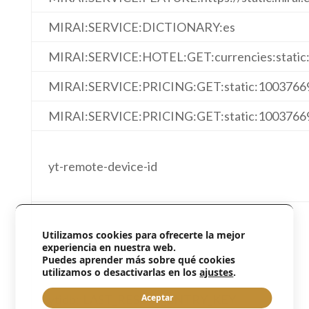
MIRAI:SERVICE:DICTIONARY:es
MIRAI:SERVICE:HOTEL:GET:currencies:static
MIRAI:SERVICE:PRICING:GET:static:1003766
MIRAI:SERVICE:PRICING:GET:static:1003766
yt-remote-device-id
Utilizamos cookies para ofrecerte la mejor
experiencia en nuestra web.
Puedes aprender más sobre qué cookies
utilizamos o desactivarlas en los
ajustes
.
ytidb::LAST_RESULT_ENTRY_KEY
Aceptar