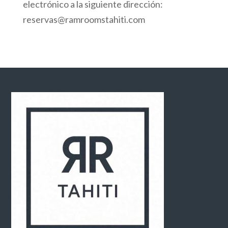
electrónico a la siguiente dirección:
reservas@ramroomstahiti.com