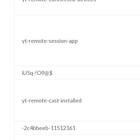
yt-remote-session-app
iU5q-!O9@$
yt-remote-cast-installed
-2c4bbeeb-11512161