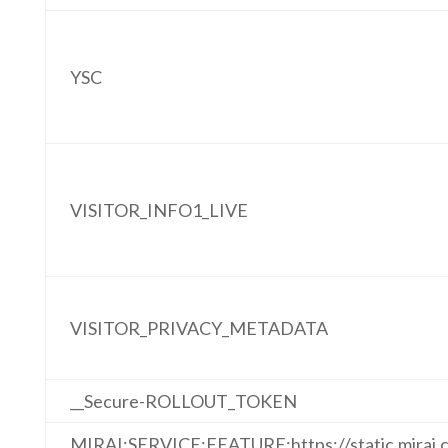
YSC
VISITOR_INFO1_LIVE
VISITOR_PRIVACY_METADATA
__Secure-ROLLOUT_TOKEN
MIRAI:SERVICE:FEATURE:https://static.mirai.