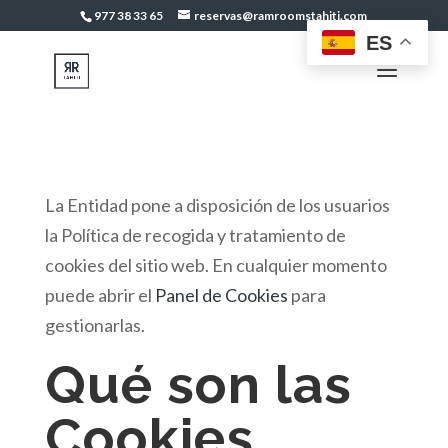
977 38 33 65
reservas@ramroomstahiti.com
ES
La Entidad pone a disposición de los usuarios
la Política de recogida y tratamiento de
cookies del sitio web. En cualquier momento
puede abrir el
Panel de Cookies
para
gestionarlas.
Qué son las
Cookies