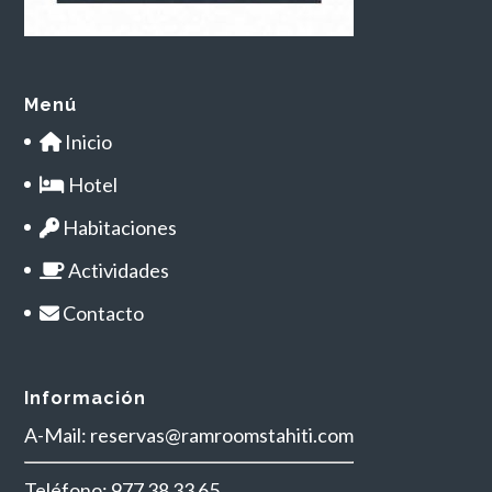
Menú
Inicio
Hotel
Habitaciones
Actividades
Contacto
Información
A-Mail: reservas@ramroomstahiti.com
Teléfono: 977 38 33 65